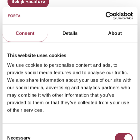
Bekijk vacature
Assistent PSYTREC Academy
Consent
Details
About
PSYTREC Zeist
Bekijk vacature
This website uses cookies
We use cookies to personalise content and ads, to
Basispsycholoog
provide social media features and to analyse our traffic.
We also share information about your use of our site with
Forta Volwassenen Sliedrecht
our social media, advertising and analytics partners who
may combine it with other information that you’ve
Bekijk vacature
provided to them or that they’ve collected from your use
of their services.
Basispsycholoog intercultureel
Forta Intercultureel Tilburg
Consent
Necessary
Selection