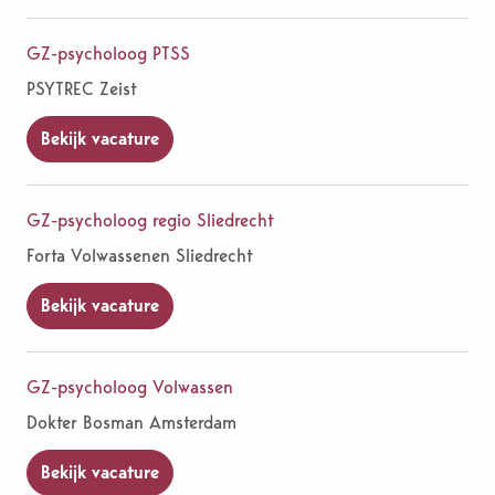
GZ-psycholoog PTSS
PSYTREC Zeist
Bekijk vacature
GZ-psycholoog regio Sliedrecht
Forta Volwassenen Sliedrecht
Bekijk vacature
GZ-psycholoog Volwassen
Dokter Bosman Amsterdam
Bekijk vacature