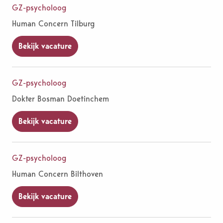
GZ-psycholoog
Human Concern Tilburg
Bekijk vacature
GZ-psycholoog
Dokter Bosman Doetinchem
Bekijk vacature
GZ-psycholoog
Human Concern Bilthoven
Bekijk vacature