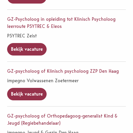
GZ-Psycholoog in opleiding tot Klinisch Psycholoog
leerroute PSYTREC & Eleos
PSYTREC Zeist
Bekijk vacature
GZ-psycholoog of Klinisch psycholoog ZZP Den Haag
impegno Volwassenen Zoetermeer
Bekijk vacature
GZ-psycholoog of Orthopedagoog-generalist Kind &
Jeugd (Regiebehandelaar)
impegno Jeugd & Gezin Den Haag