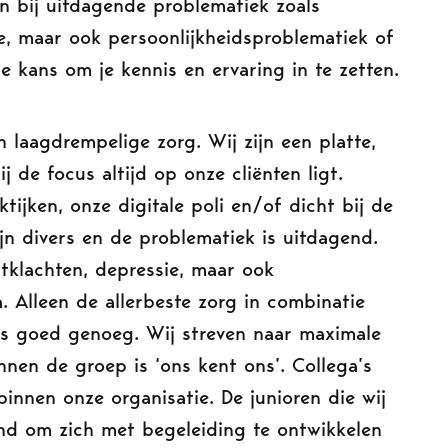
en bij uitdagende problematiek zoals
e, maar ook persoonlijkheidsproblematiek of
de kans om je kennis en ervaring in te zetten.
 laagdrempelige zorg. Wij zijn een platte,
 de focus altijd op onze cliënten ligt.
tijken, onze digitale poli en/of dicht bij de
jn divers en de problematiek is uitdagend.
klachten, depressie, maar ook
. Alleen de allerbeste zorg in combinatie
ns goed genoeg. Wij streven naar maximale
innen de groep is ‘ons kent ons’. Collega’s
innen onze organisatie. De junioren die wij
nd om zich met begeleiding te ontwikkelen