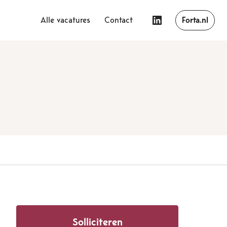
Alle vacatures
Contact
Forta.nl
Solliciteren