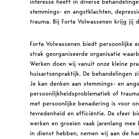
interesse heeft in diverse behandeling
stemmings- en angstklachten, depressi
trauma. Bij Forta Volwassenen krijg jij 
Forta Volwassenen biedt persoonlijke en
strak georganiseerde organisatie waarbij
Werken doen wij vanuit onze kleine prak
huisartsenpraktijk. De behandelingen zi
Je kan denken aan stemmings- en angst
persoonlijkheidsproblematiek of trauma
met persoonlijke benadering is voor o
tevredenheid en efficiëntie. De sfeer b
werken en groeien vaak jarenlang mee b
in dienst hebben, nemen wij aan de ha