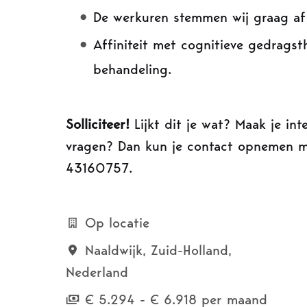
De werkuren stemmen wij graag af 
Affiniteit met cognitieve gedrags
behandeling.
Solliciteer!
Lijkt dit je wat? Maak je int
vragen? Dan kun je contact opnemen m
43160757.
Op locatie
Naaldwijk
,
Zuid-Holland
,
Nederland
€ 5.294 - € 6.918 per maand