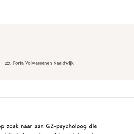
Forta Volwassenen Naaldwijk
j op zoek naar een GZ-psycholoog die