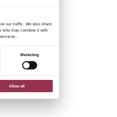
se our traffic. We also share
ers who may combine it with
 services.
Marketing
Allow all