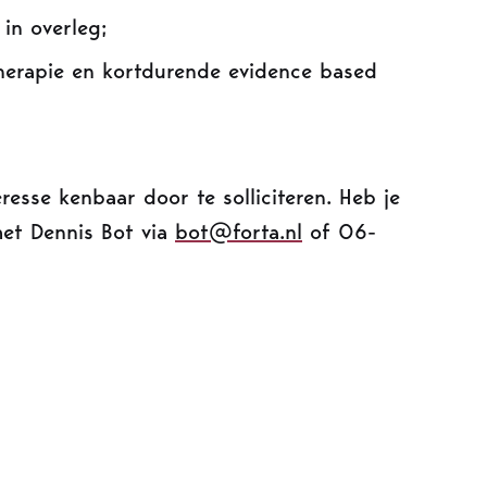
in overleg;
therapie en kortdurende evidence based
eresse kenbaar door te solliciteren. Heb je
et Dennis Bot via
bot@forta.nl
of 06-