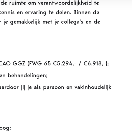
m de ruimte om verantwoordelijkheid te
ennis en ervaring te delen. Binnen de
r je gemakkelijk met je collega's en de
 CAO GGZ (FWG 65 €5.294,- / €6.918,-);
 en behandelingen;
rdoor jij je als persoon en vakinhoudelijk
loog;