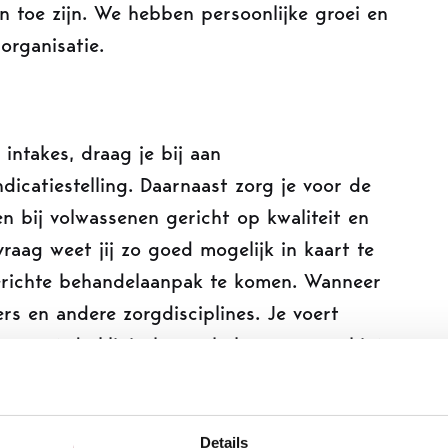
n toe zijn. We hebben persoonlijke groei en
organisatie.
intakes, draag je bij aan
icatiestelling. Daarnaast zorg je voor de
n bij volwassenen gericht op kwaliteit en
raag weet jij zo goed mogelijk in kaart te
erichte behandelaanpak te komen. Wanneer
ers en andere zorgdisciplines. Je voert
ing met de klinisch psycholoog en psychiater
rvisie. Wanneer je hier interesse in hebt is
ychodiagnostiek te doen. Het ondersteunen,
 therapeuten en/of psychologen in opleiding
Details