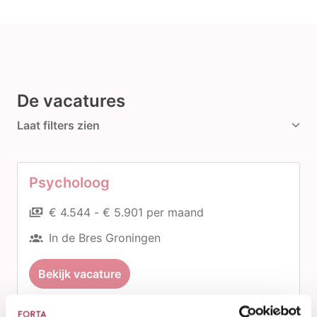
De vacatures
Laat filters zien
Psycholoog
€ 4.544 - € 5.901 per maand
In de Bres Groningen
Bekijk vacature