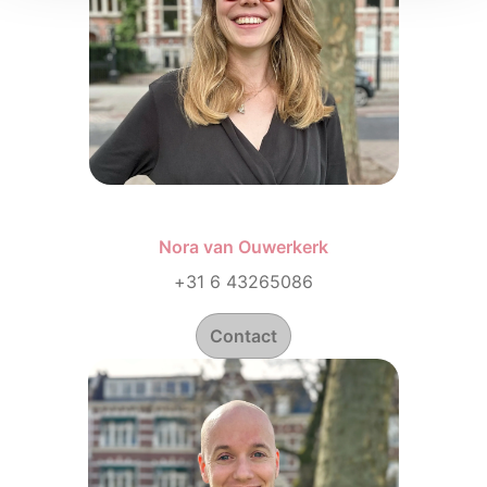
Nora van Ouwerkerk
+31 6 43265086
Contact