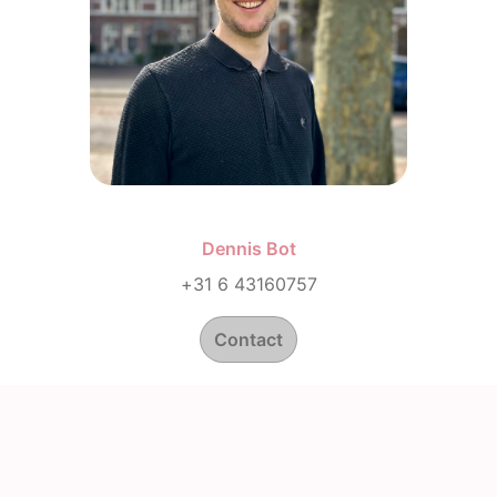
Dennis Bot
+31 6 43160757
Contact