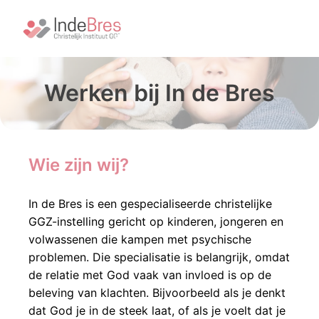
Overslaan
naar
Homepagina
content
Werken bij In de Bres
Wie zijn wij?
In de Bres is een gespecialiseerde christelijke 
GGZ-instelling gericht op kinderen, jongeren en 
volwassenen die kampen met psychische 
problemen. Die specialisatie is belangrijk, omdat 
de relatie met God vaak van invloed is op de 
beleving van klachten. Bijvoorbeeld als je denkt 
dat God je in de steek laat, of als je voelt dat je 