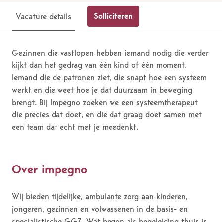
Solliciteren
Vacature details
Gezinnen die vastlopen hebben iemand nodig die verder
kijkt dan het gedrag van één kind of één moment.
Iemand die de patronen ziet, die snapt hoe een systeem
werkt en die weet hoe je dat duurzaam in beweging
brengt. Bij Impegno zoeken we een systeemtherapeut
die precies dat doet, en die dat graag doet samen met
een team dat echt met je meedenkt.
Over impegno
Wij bieden tijdelijke, ambulante zorg aan kinderen,
jongeren, gezinnen en volwassenen in de basis- en
specialistische GGZ. Wat begon als begeleiding thuis is