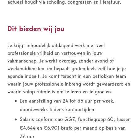
actueel houdt via scholing, congressen en literatuur.
Dit bieden wij jou
Je krijgt inhoudelijk uitdagend werk met veel
professionele vrijheid en vertrouwen in jouw
vakmanschap. Je werkt overdag, zonder avond of
weekenddiensten, en bepaalt grotendeels zelf hoe je je
agenda indeelt. Je komt terecht in een betrokken team
waarin jouw professionele inbreng wordt gewaardeerd en
waarin volop ruimte is om te leren en te groeien.
Een aanstelling van 24 tot 36 uur per week,
doordeweeks tijdens kantoortijden
Salaris conform cao GGZ, functiegroep 60, tussen
€4.544 en €5.901 bruto per maand op basis van
36 uur