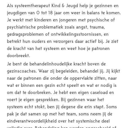
Als systeemtherapeut Kind & Jeugd help je gezinnen en
jeugdigen van 0 tot 18 jaar om weer in balans te komen.
Je werkt met kinderen en jongeren met psychische of
psychiatrische problematiek zoals angst, trauma,
gedragsproblemen of ontwikkelingsstoornissen, en
betrekt hun ouders en verzorgers daar actief bij. Je ziet
de kracht van het systeem en weet hoe je patronen
doorbreekt.
Je bent de behandelinhoudelijke kracht boven de
gezinscoaches. Waar zij begeleiden, behandel jij. Jij kijkt
naar de patronen die onder de oppervlakte zitten, naar
wat er binnen een gezin echt speelt en wat er nodig is
om dat te doorbreken. Je hebt een eigen caseload en
voert je eigen gesprekken. Bij gezinnen waar het
systeem echt stokt, ben jij degene die erin stapt. Soms
pak je dat samen op met het team, soms neem jij de
eindverantwoordelijkheid over het systemische deel