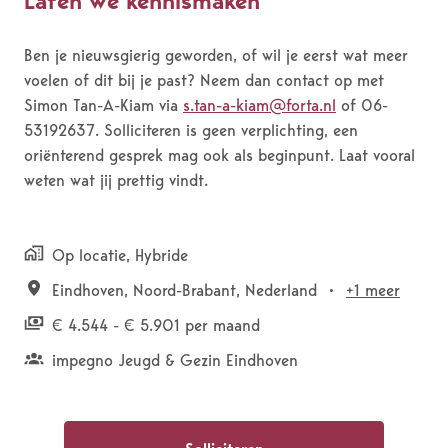
Laten we kennismaken
Ben je nieuwsgierig geworden, of wil je eerst wat meer
voelen of dit bij je past? Neem dan contact op met
Simon Tan-A-Kiam via
s.tan-a-kiam@forta.nl
of 06-
53192637. Solliciteren is geen verplichting, een
oriënterend gesprek mag ook als beginpunt. Laat vooral
weten wat jij prettig vindt.
Op locatie, Hybride
Eindhoven
,
Noord-Brabant
,
Nederland
•
+1 meer
€ 4.544 - € 5.901 per maand
impegno Jeugd & Gezin Eindhoven