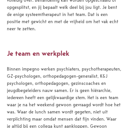
volledig over. Behandeling kan worden opgeschaald of
opgesplitst, en jij bepaalt welk deel bij jou ligt. Je bent
de enige systeemtherapeut in het team. Dat is een
positie met gewicht en met de vrijheid om het vak echt
neer te zetten.
Je team en werkplek
Binnen impegno werken psychiaters, psychotherapeuten,
GZ-psychologen, orthopedagogen-generalist, K&J
psychologen, orthopedagogen, gezinscoaches en
jeugdbegeleiders nauw samen. Er is geen hiërarchie,
iedereen heeft een gelijkwaardige stem. Het is een team
waar je na het weekend gewoon gevraagd wordt hoe het
was. Waar de lunch samen wordt gegeten, niet uit
verplichting maar omdat mensen dat fijn vinden. Waar
je altijd bij een collega kunt aankloppen. Gewoon