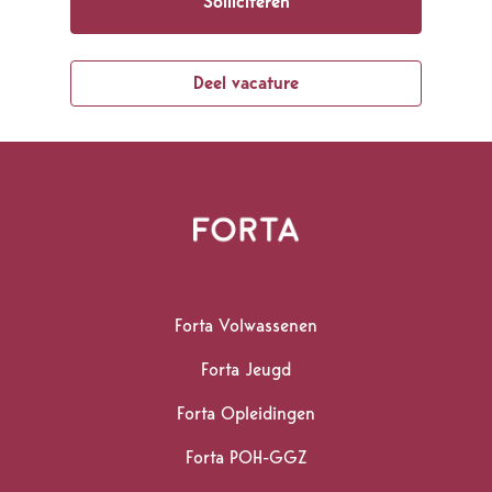
Solliciteren
Deel vacature
Homepagina
Forta Volwassenen
Forta Jeugd
Forta Opleidingen
Forta POH-GGZ