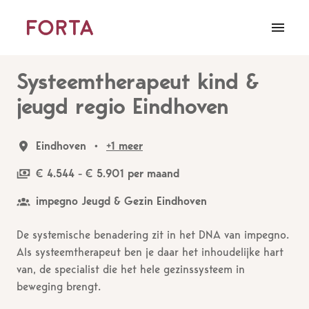
Overslaan
naar
Homepagina
content
Systeemtherapeut kind &
jeugd regio Eindhoven
Eindhoven
•
+1 meer
€ 4.544 - € 5.901 per maand
impegno Jeugd & Gezin Eindhoven
De systemische benadering zit in het DNA van impegno.
Als systeemtherapeut ben je daar het inhoudelijke hart
van, de specialist die het hele gezinssysteem in
beweging brengt.