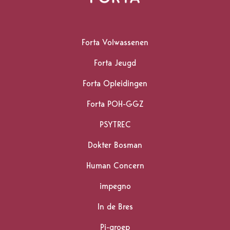
Homepagina
Forta Volwassenen
Forta Jeugd
Forta Opleidingen
Forta POH-GGZ
PSYTREC
Dokter Bosman
Human Concern
impegno
In de Bres
Pi-groep