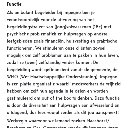
Functie
Als ambulant begeleider bij impegno ben je
verantwoordelijk voor de uitvoering van het
begeleidingstraject van (jong)volwassenen (18+) met
psychische problematiek en hulpvragen op andere
leefgebieden zoals financiën, huisvesting en praktische
functioneren. We stimuleren onze cliënten zoveel
mogelijk om zelf problemen aan te pakken in hun leven,
zodat ze (weer) zelfstandig verder kunnen. De
begeleiding wordt gefinancierd vanuit de gemeente, de
WMO (Wet Maatschappelijke Ondersteuning). impegno
is een platte organisatie waarbij medewerkers de vrijheid
hebben om zelf hun agenda in te delen en worden
gestimuleerd om out of the box te denken. Deze functie
is door de diversiteit aan hulpvragen een afwisselend en
uitdagend, dus lees vooral verder als dit jou aanspreekt!
Werkregio waarvoor we iemand zoeken Maashorst/
Bernheze en Oss. Gemeenten waarin dit impegno-team