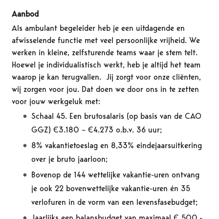
Aanbod
Als ambulant begeleider heb je een uitdagende en
afwisselende functie met veel persoonlijke vrijheid. We
werken in kleine, zelfsturende teams waar je stem telt.
Hoewel je individualistisch werkt, heb je altijd het team
waarop je kan terugvallen. Jij zorgt voor onze cliënten,
wij zorgen voor jou. Dat doen we door ons in te zetten
voor jouw werkgeluk met:
Schaal 45. Een brutosalaris (op basis van de CAO
GGZ) €3.180 – €4.273 o.b.v. 36 uur;
8% vakantietoeslag en 8,33% eindejaarsuitkering
over je bruto jaarloon;
Bovenop de 144 wettelijke vakantie-uren ontvang
je ook 22 bovenwettelijke vakantie-uren én 35
verlofuren in de vorm van een levensfasebudget;
Jaarlijks een balansbudget van maximaal € 500,-