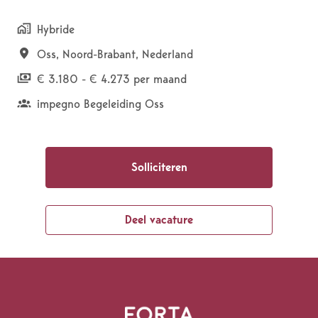
Hybride
Oss
,
Noord-Brabant
,
Nederland
€ 3.180 - € 4.273 per maand
impegno Begeleiding Oss
Solliciteren
Deel vacature