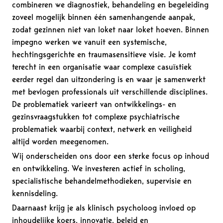
combineren we diagnostiek, behandeling en begeleiding
zoveel mogelijk binnen één samenhangende aanpak,
zodat gezinnen niet van loket naar loket hoeven. Binnen
impegno werken we vanuit een systemische,
hechtingsgerichte en traumasensitieve visie. Je komt
terecht in een organisatie waar complexe casuïstiek
eerder regel dan uitzondering is en waar je samenwerkt
met bevlogen professionals uit verschillende disciplines.
De problematiek varieert van ontwikkelings- en
gezinsvraagstukken tot complexe psychiatrische
problematiek waarbij context, netwerk en veiligheid
altijd worden meegenomen.
Wij onderscheiden ons door een sterke focus op inhoud
en ontwikkeling. We investeren actief in scholing,
specialistische behandelmethodieken, supervisie en
kennisdeling.
Daarnaast krijg je als klinisch psycholoog invloed op
inhoudelijke koers, innovatie, beleid en