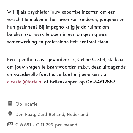
Wil jij als psychiater jouw expertise inzetten om een
verschil te maken in het leven van kinderen, jongeren en
hun gezinnen? Bij impegno krijg je de ruimte om
betekenisvol werk te doen in een omgeving waar
samenwerking en professionaliteit centraal staan.
Ben jij enthousiast geworden? Ik, Celine Castel, sta klaar
om jouw vragen te beantwoorden m.b.t. deze uitdagende
en waardevolle functie. Je kunt mij bereiken via
c.castel@forta.nl
of bellen/appen o
p 06-34612852.
Op locatie
Den Haag
,
Zuid-Holland
,
Nederland
€ 6.691 - € 11.292 per maand