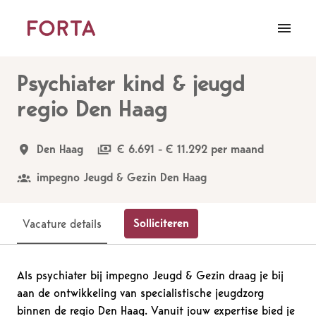
Overslaan
naar
Homepagina
content
Psychiater kind & jeugd
regio Den Haag
Den Haag
€ 6.691 - € 11.292 per maand
impegno Jeugd & Gezin Den Haag
Solliciteren
Vacature details
Als psychiater bij impegno Jeugd & Gezin draag je bij
aan de ontwikkeling van specialistische jeugdzorg
binnen de regio Den Haag. Vanuit jouw expertise bied je