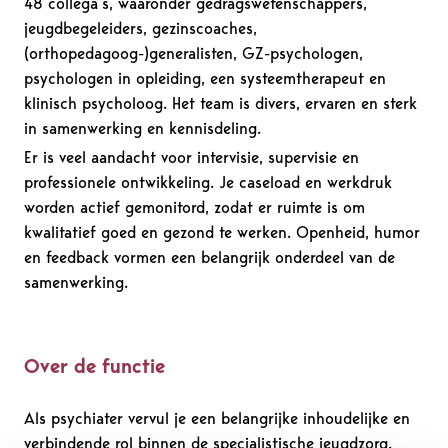
48 collega’s, waaronder gedragswetenschappers,
jeugdbegeleiders, gezinscoaches,
(orthopedagoog-)generalisten, GZ-psychologen,
psychologen in opleiding, een systeemtherapeut en
klinisch psycholoog. Het team is divers, ervaren en sterk
in samenwerking en kennisdeling.
Er is veel aandacht voor intervisie, supervisie en
professionele ontwikkeling. Je caseload en werkdruk
worden actief gemonitord, zodat er ruimte is om
kwalitatief goed en gezond te werken. Openheid, humor
en feedback vormen een belangrijk onderdeel van de
samenwerking.
Over de functie
Als psychiater vervul je een belangrijke inhoudelijke en
verbindende rol binnen de specialistische jeugdzorg.