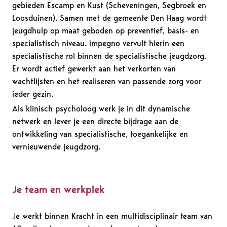
gebieden Escamp en Kust (Scheveningen, Segbroek en
Loosduinen). Samen met de gemeente Den Haag wordt
jeugdhulp op maat geboden op preventief, basis- en
specialistisch niveau. impegno vervult hierin een
specialistische rol binnen de specialistische jeugdzorg.
Er wordt actief gewerkt aan het verkorten van
wachtlijsten en het realiseren van passende zorg voor
ieder gezin.
Als klinisch psycholoog werk je in dit dynamische
netwerk en lever je een directe bijdrage aan de
ontwikkeling van specialistische, toegankelijke en
vernieuwende jeugdzorg.
Je team en werkplek
J
e werkt binnen Kracht in een multidisciplinair team van