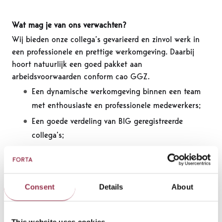
Wat mag je van ons verwachten?
Wij bieden onze collega’s gevarieerd en zinvol werk in
een professionele en prettige werkomgeving. Daarbij
hoort natuurlijk een goed pakket aan
arbeidsvoorwaarden conform cao GGZ.
Een dynamische werkomgeving binnen een team
met enthousiaste en professionele medewerkers;
Een goede verdeling van BIG geregistreerde
collega’s;
Ruimte voor meedenken en eigen initiatief;
Een gemotiveerd en enthousiast team;
Een grote variatie in problematiek en
Consent
Details
About
behandelingen;
Arbeidsvoorwaarden en salariëring conform cao