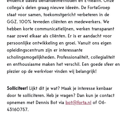
evidence based behandelmethoden en E-health. Onze
collega’s delen graag nieuwe ideeën. De FortaGroep
staat voor samen, toekomstgericht verbeteren in de
GGZ. 100% tevreden cliënten en medewerkers. We
hebben korte communicatielijnen, werken transparant
naar zowel elkaar als cliënten. Er is er aandacht voor
persoonlijke ontwikkeling en groei. Vanuit ons eigen
opleidingscentrum zijn er interessante
scholingsmogelijkheden. Professionaliteit, collegialiteit
en enthousiasme maken het verschil. Een goede sfeer en
plezier op de werkvloer vinden wij belangrijk!
Solliciteer!
Lijkt dit je wat? Maak je interesse kenbaar
door te solliciteren. Heb je vragen? Dan kun je contact
opnemen met Dennis Bot via
bot@forta.nl
of 06-
43160757.