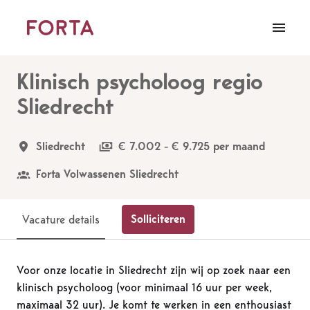
Overslaan
naar
Homepagina
content
Klinisch psycholoog regio
Sliedrecht
Sliedrecht
€ 7.002 - € 9.725 per maand
Forta Volwassenen Sliedrecht
Solliciteren
Vacature details
Voor onze locatie in Sliedrecht zijn wij op zoek naar een
klinisch psycholoog (voor minimaal 16 uur per week,
maximaal 32 uur). Je komt te werken in een enthousiast