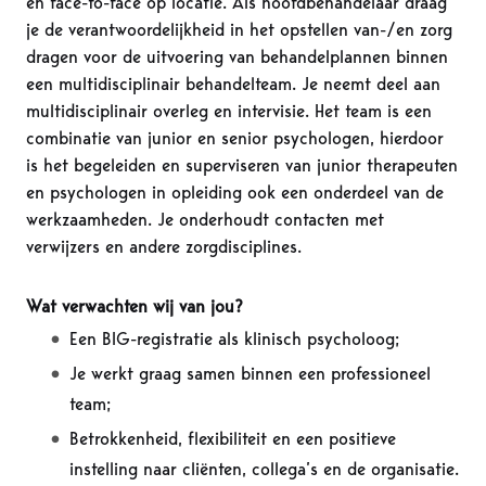
én face-to-face op locatie. Als hoofdbehandelaar draag
je de verantwoordelijkheid in het opstellen van-/en zorg
dragen voor de uitvoering van behandelplannen binnen
een multidisciplinair behandelteam. Je neemt deel aan
multidisciplinair overleg en intervisie. Het team is een
combinatie van junior en senior psychologen, hierdoor
is het begeleiden en superviseren van junior therapeuten
en psychologen in opleiding ook een onderdeel van de
werkzaamheden. Je onderhoudt contacten met
verwijzers en andere zorgdisciplines.
Wat verwachten wij van jou?
Een BIG-registratie als klinisch psycholoog;
Je werkt graag samen binnen een professioneel
team;
Betrokkenheid, flexibiliteit en een positieve
instelling naar cliënten, collega’s en de organisatie.