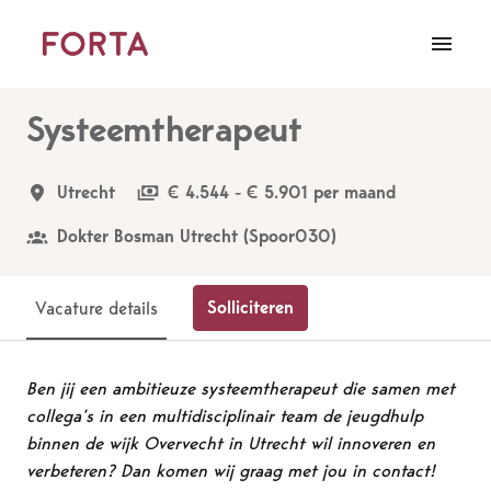
Overslaan
naar
Homepagina
content
Systeemtherapeut
Utrecht
€ 4.544 - € 5.901 per maand
Dokter Bosman Utrecht (Spoor030)
Solliciteren
Vacature details
Ben jij een ambitieuze systeemtherapeut die samen met
collega’s in een multidisciplinair team de jeugdhulp
binnen de wijk Overvecht in Utrecht wil innoveren en
verbeteren? Dan komen wij graag met jou in contact!