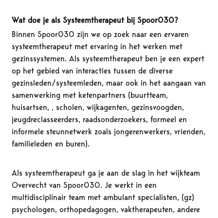
Wat doe je als Systeemtherapeut bij Spoor030?
Binnen Spoor030 zijn we op zoek naar een ervaren
systeemtherapeut met ervaring in het werken met
gezinssystemen. Als systeemtherapeut ben je een expert
op het gebied van interacties tussen de diverse
gezinsleden/systeemleden, maar ook in het aangaan van
samenwerking met ketenpartners (buurtteam,
huisartsen, , scholen, wijkagenten, gezinsvoogden,
jeugdreclasseerders, raadsonderzoekers, formeel en
informele steunnetwerk zoals jongerenwerkers, vrienden,
familieleden en buren).
Als systeemtherapeut ga je aan de slag in het wijkteam
Overvecht van Spoor030. Je werkt in een
multidisciplinair team met ambulant specialisten, (gz)
psychologen, orthopedagogen, vaktherapeuten, andere