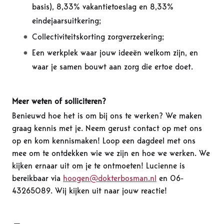
basis), 8,33% vakantietoeslag en 8,33%
eindejaarsuitkering;
Collectiviteitskorting zorgverzekering;
Een werkplek waar jouw ideeën welkom zijn, en
waar je samen bouwt aan zorg die ertoe doet.
Meer weten of solliciteren?
Benieuwd hoe het is om bij ons te werken? We maken
graag kennis met je. Neem gerust contact op met ons
op en kom kennismaken! Loop een dagdeel met ons
mee om te ontdekken wie we zijn en hoe we werken. We
kijken ernaar uit om je te ontmoeten! Lucienne is
bereikbaar via
hoogen@dokterbosman.nl
en 06-
43265089. Wij kijken uit naar jouw reactie!