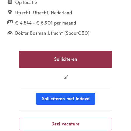
Op locatie
Utrecht
,
Utrecht
,
Nederland
€ 4.544 - € 5.901 per maand
Dokter Bosman Utrecht (Spoor030)
Solliciteren
of
Solliciteren met Indeed
Deel vacature