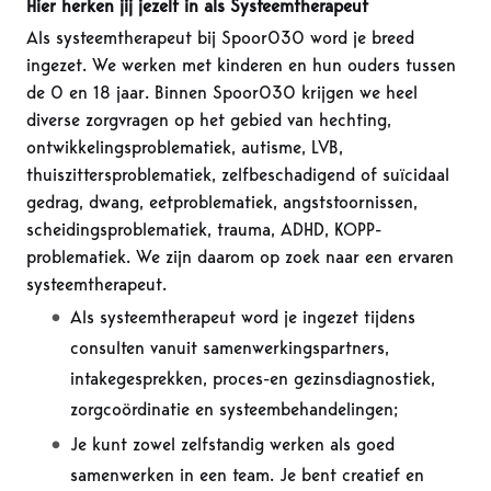
Hier herken jij jezelf in als Systeemtherapeut
Als systeemtherapeut bij Spoor030 word je breed
ingezet. We werken met kinderen en hun ouders tussen
de 0 en 18 jaar. Binnen Spoor030 krijgen we heel
diverse zorgvragen op het gebied van hechting,
ontwikkelingsproblematiek, autisme, LVB,
thuiszittersproblematiek, zelfbeschadigend of suïcidaal
gedrag, dwang, eetproblematiek, angststoornissen,
scheidingsproblematiek, trauma, ADHD, KOPP-
problematiek. We zijn daarom op zoek naar een ervaren
systeemtherapeut.
Als systeemtherapeut word je ingezet tijdens
consulten vanuit samenwerkingspartners,
intakegesprekken, proces-en gezinsdiagnostiek,
zorgcoördinatie en systeembehandelingen;
Je kunt zowel zelfstandig werken als goed
samenwerken in een team. Je bent creatief en