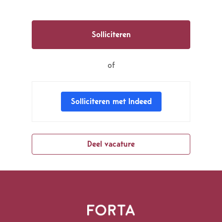
Solliciteren
of
Solliciteren met Indeed
Deel vacature
Homepagina