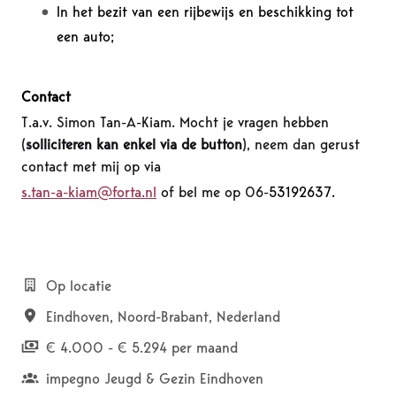
In het bezit van een rijbewijs en beschikking tot
een auto;
Contact
T.a.v. Simon Tan-A-Kiam. Mocht je vragen hebben
(
solliciteren kan enkel via de button
), neem dan gerust
contact met mij op via
s.tan-a-kiam@forta.nl
of bel me op 06-
53192637.
Op locatie
Eindhoven
,
Noord-Brabant
,
Nederland
€ 4.000 - € 5.294 per maand
impegno Jeugd & Gezin Eindhoven