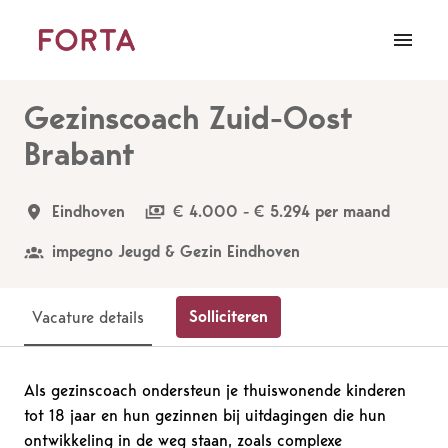
Overslaan
naar
Homepagina
content
Gezinscoach Zuid-Oost
Brabant
Eindhoven
€ 4.000 - € 5.294 per maand
impegno Jeugd & Gezin Eindhoven
Solliciteren
Vacature details
Als gezinscoach ondersteun je thuiswonende kinderen
tot 18 jaar en hun gezinnen bij uitdagingen die hun
ontwikkeling in de weg staan, zoals complexe