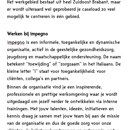
Het werkgebied bestaat uit heel Zuidoost Brabant, maar
er wordt uiteraard wel geprobeerd je caseload zo veel
mogelijk te centreren in één gebied.
Werken bij impegno
i
mpegno
is een informele, toegankelijke en dynamische
organisatie, actief in de geestelijke gezondheidszorg,
jeugdzorg en maatschappelijke ondersteuning. De naam
betekent “toewijding” of “zorgzaam” in het Italiaans. De
kleine letter “i” staat voor toegankelijkheid: voor
cliënten, collega’s en partners.
Binnen de organisatie vind je een inspirerende,
professionele en prettige werkomgeving waar je wordt
uitgedaagd om jezelf verder te ontwikkelen via interne
trainingen. Met jouw talenten, ideeën, initiatieven en
kennis draag je samen met jouw team bij aan de missie
van de organisatie en dus de goede zorg voor onze