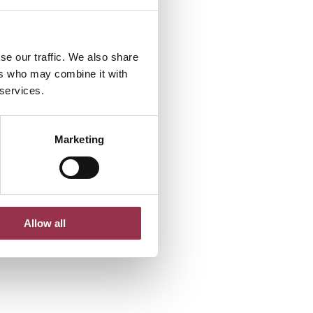
se our traffic. We also share
ers who may combine it with
 services.
Marketing
Allow all