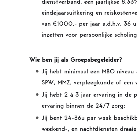
dienstverband, een jaarlijkse 8,3
eindejaarsuitkering en reiskostenv
van €1000,- per jaar a.d.h.v. 36 
inzetten voor persoonlijke scholing
Wie ben jij als Groepsbegeleider?
Jij hebt minimaal een MBO niveau 
SPW, MMZ, verpleegkunde of een v
Jij hebt 2 á 3 jaar ervaring in de
ervaring binnen de 24/7 zorg;
Jij bent 24-36u per week beschikb
weekend-, en nachtdiensten draaie