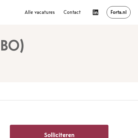
Alle vacatures
Contact
Forta.nl
MBO)
Solliciteren