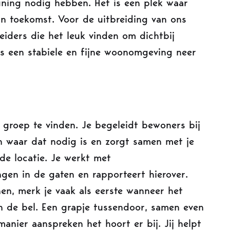
uning nodig hebben. Het is een plek waar
n toekomst. Voor de uitbreiding van ons
iders die het leuk vinden om dichtbij
s een stabiele en fijne woonomgeving neer
 groep te vinden. Je begeleidt bewoners bij
n waar dat nodig is en zorgt samen met je
 de locatie. Je werkt met
gen in de gaten en rapporteert hierover.
n, merk je vaak als eerste wanneer het
n de bel. Een grapje tussendoor, samen even
anier aanspreken het hoort er bij. Jij helpt