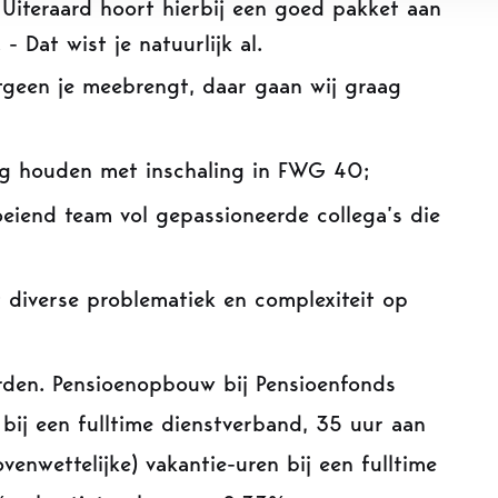
Uiteraard hoort hierbij een goed pakket aan
Dat wist je natuurlijk al.
hetgeen je meebrengt, daar gaan wij graag
ng houden met inschaling in FWG 40;
eiend team vol gepassioneerde collega’s die
 diverse problematiek en complexiteit op
den. Pensioenopbouw bij Pensioenfonds
 bij een fulltime dienstverband, 35 uur aan
venwettelijke) vakantie-uren bij een fulltime