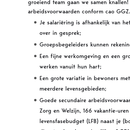
groeiend team gaan we samen knallen! 
arbeidsvoorwaarden conform cao GGZ. - 
Je salariëring is afhankelijk van 
over in gesprek;
Groepsbegeleiders kunnen rekeni
Een fijne werkomgeving en een gro
werken vanuit hun hart;
Een grote variatie in bewoners met
meerdere levensgebieden;
Goede secundaire arbeidsvoorwaar
Zorg en Welzijn, 166 vakantie-uren
levensfasebudget (LFB) naast je (bo