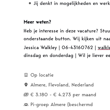
Jij denkt in mogelijkheden en werk
Meer weten?
Heb je interesse in deze vacature? Stu
onderstaande button. Wij kijken uit naa
Jessica Walkley | 06-43160762 |
walkl
dinsdag en donderdag | Wil je liever e
Op locatie
Almere
,
Flevoland
,
Nederland
€ 3.180 - € 4.273 per maand
Pi-groep Almere (beschermd