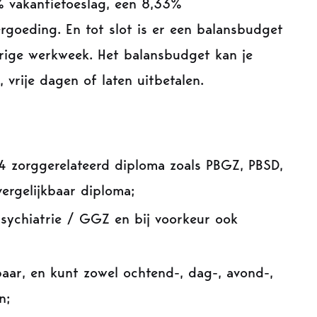
3% vakantietoeslag, een 8,33%
ergoeding. En tot slot is er een balansbudget
urige werkweek. Het balansbudget kan je
, vrije dagen of laten uitbetalen.
4 zorggerelateerd diploma zoals PBGZ, PBSD,
ergelijkbaar diploma;
 psychiatrie / GGZ en bij voorkeur ook
aar, en kunt zowel ochtend-, dag-, avond-,
n;