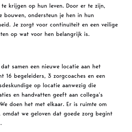
e krijgen op hun leven. Door er te zijn,
te bouwen, ondersteun je hen in hun
eid. Je zorgt voor continuïteit en een veilige
ten op wat voor hen belangrijk is.
 dat samen een nieuwe locatie aan het
 16 begeleiders, 3 zorgcoaches en een
sdeskundige op locatie aanwezig die
aties en handvatten geeft aan collega’s
 We doen het met elkaar. Er is ruimte om
n, omdat we geloven dat goede zorg begint
.