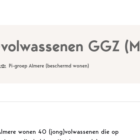
g)volwassenen GGZ (
Pi-groep Almere (beschermd wonen)
lmere wonen 40 (jong)volwassenen die op