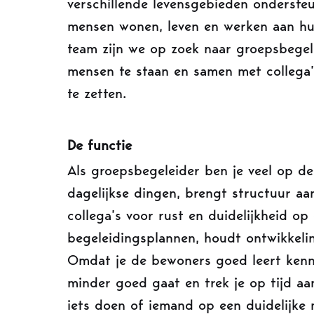
verschillende levensgebieden onderste
mensen wonen, leven en werken aan hu
team zijn we op zoek naar groepsbegele
mensen te staan en samen met collega’
te zetten.
De functie
Als groepsbegeleider ben je veel op de
dagelijkse dingen, brengt structuur aa
collega’s voor rust en duidelijkheid op
begeleidingsplannen, houdt ontwikkelin
Omdat je de bewoners goed leert kenne
minder goed gaat en trek je op tijd aa
iets doen of iemand op een duidelijke m