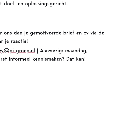
t doel- en oplossingsgericht.
ur ons dan je gemotiveerde brief en cv via de
r je reactie!
ey@pi-groep.nl
| Aanwezig: maandag,
erst informeel kennismaken? Dat kan!