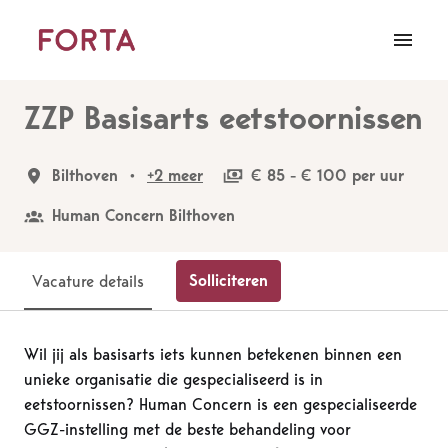
Overslaan
naar
Homepagina
content
ZZP Basisarts eetstoornissen
Bilthoven
•
+2 meer
€ 85 - € 100 per uur
Human Concern Bilthoven
Solliciteren
Vacature details
Wil jij als basisarts iets kunnen betekenen binnen een
unieke organisatie die gespecialiseerd is in
eetstoornissen? Human Concern is een gespecialiseerde
GGZ-instelling met de beste behandeling voor