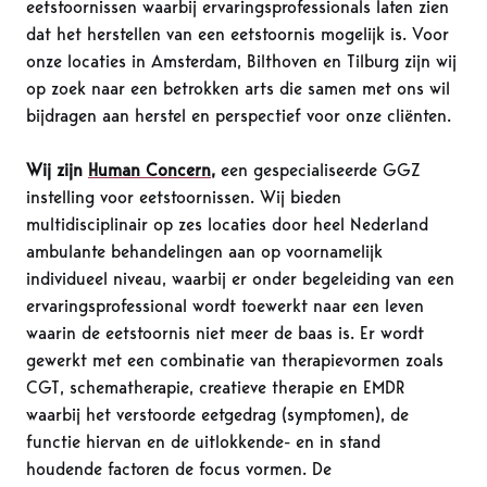
eetstoornissen waarbij ervaringsprofessionals laten zien
dat het herstellen van een eetstoornis mogelijk is. Voor
onze locaties in Amsterdam, Bilthoven en Tilburg zijn wij
op zoek naar een betrokken arts die samen met ons wil
bijdragen aan herstel en perspectief voor onze cliënten.
Wij zijn
Human Concern
,
een gespecialiseerde GGZ
instelling voor eetstoornissen. Wij bieden
multidisciplinair op zes locaties door heel Nederland
ambulante behandelingen aan op voornamelijk
individueel niveau, waarbij er onder begeleiding van een
ervaringsprofessional wordt toewerkt naar een leven
waarin de eetstoornis niet meer de baas is. Er wordt
gewerkt met een combinatie van therapievormen zoals
CGT, schematherapie, creatieve therapie en EMDR
waarbij het verstoorde eetgedrag (symptomen), de
functie hiervan en de uitlokkende- en in stand
houdende factoren de focus vormen. De