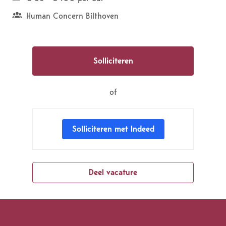
Human Concern Bilthoven
Solliciteren
of
Solliciteren met Indeed
Deel vacature