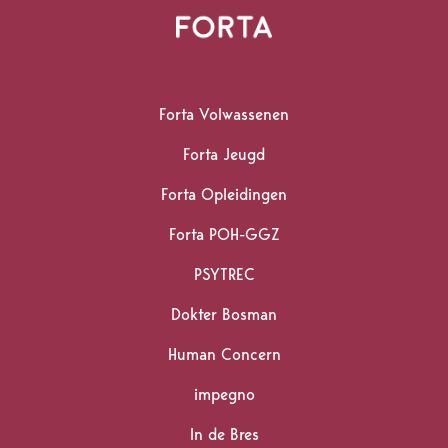
Homepagina
Forta Volwassenen
Forta Jeugd
Forta Opleidingen
Forta POH-GGZ
PSYTREC
Dokter Bosman
Human Concern
impegno
In de Bres